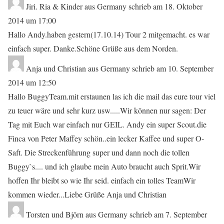
Jiri. Ria & Kinder
aus
Germany
schrieb am
18. Oktober
2014
um
17:00
Hallo Andy.haben gestern(17.10.14) Tour 2 mitgemacht. es war
einfach super. Danke.Schöne Grüße aus dem Norden.
Anja und Christian
aus
Germany
schrieb am
10. September
2014
um
12:50
Hallo BuggyTeam.mit erstaunen las ich die mail das eure tour viel
zu teuer wäre und sehr kurz usw.....Wir können nur sagen: Der
Tag mit Euch war einfach nur GEIL. Andy ein super Scout.die
Finca von Peter Maffey schön..ein lecker Kaffee und super O-
Saft. Die Streckenführung super und dann noch die tollen
Buggy`s.... und ich glaube mein Auto braucht auch Sprit.Wir
hoffen Ihr bleibt so wie Ihr seid. einfach ein tolles TeamWir
kommen wieder...Liebe Grüße Anja und Christian
Torsten und Björn
aus
Germany
schrieb am
7. September