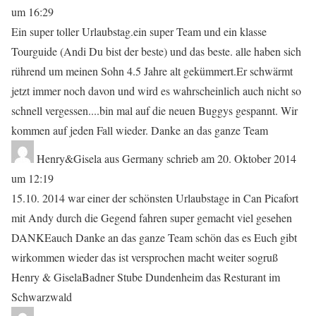
um
16:29
Ein super toller Urlaubstag.ein super Team und ein klasse
Tourguide (Andi Du bist der beste) und das beste. alle haben sich
rührend um meinen Sohn 4.5 Jahre alt gekümmert.Er schwärmt
jetzt immer noch davon und wird es wahrscheinlich auch nicht so
schnell vergessen....bin mal auf die neuen Buggys gespannt. Wir
kommen auf jeden Fall wieder. Danke an das ganze Team
Henry&Gisela
aus
Germany
schrieb am
20. Oktober 2014
um
12:19
15.10. 2014 war einer der schönsten Urlaubstage in Can Picafort
mit Andy durch die Gegend fahren super gemacht viel gesehen
DANKEauch Danke an das ganze Team schön das es Euch gibt
wirkommen wieder das ist versprochen macht weiter sogruß
Henry & GiselaBadner Stube Dundenheim das Resturant im
Schwarzwald