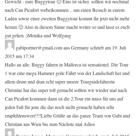
Gewicht - eure Buggytour 🙂 Eins ist sicher. sollten wir nochmal
nach Can Picafort vorbeikommen .. um einen Besuch in eurem
Laden sowie einer zweiten Buggytour kommt ihr jetzt nicht mehr
herum 🙂 Also in diesem Sinne macht weiter so und lasst es euch
gut gehen :)Monika und Wolfgang
gabiportner@gmail.com
aus
Germany
schrieb am
19. Juli
2015
um
17:34
Hallo an alle: Buggy fahren in Mallorca ist sensationel. Die Tour
1 war eine mega Hammer geile Fährt von der Landschaft her und
allem drum und dran echt super unsere Tourguidefahrerin
Christine hat das super toll gemacht sollten wir wieder mal nach
Can Picafort kommen dann ist die 2.Tour ein muss für uns auf
jeden Fall für jene die das noch nicht gemacht haben sehr
empfehlenswert!!!!Liebe Grüße an das ganze Team von Gabi und
Christian aus Wien bis zum Nächste mal Adios