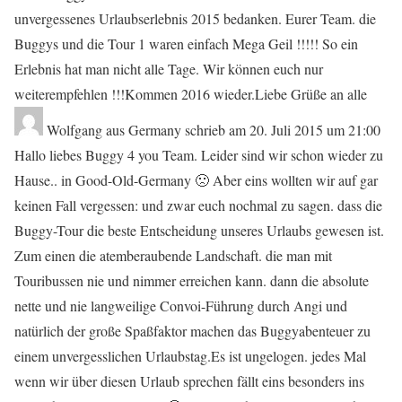
unvergessenes Urlaubserlebnis 2015 bedanken. Eurer Team. die
Buggys und die Tour 1 waren einfach Mega Geil !!!!! So ein
Erlebnis hat man nicht alle Tage. Wir können euch nur
weiterempfehlen !!!Kommen 2016 wieder.Liebe Grüße an alle
Wolfgang
aus
Germany
schrieb am
20. Juli 2015
um
21:00
Hallo liebes Buggy 4 you Team. Leider sind wir schon wieder zu
Hause.. in Good-Old-Germany 🙁 Aber eins wollten wir auf gar
keinen Fall vergessen: und zwar euch nochmal zu sagen. dass die
Buggy-Tour die beste Entscheidung unseres Urlaubs gewesen ist.
Zum einen die atemberaubende Landschaft. die man mit
Touribussen nie und nimmer erreichen kann. dann die absolute
nette und nie langweilige Convoi-Führung durch Angi und
natürlich der große Spaßfaktor machen das Buggyabenteuer zu
einem unvergesslichen Urlaubstag.Es ist ungelogen. jedes Mal
wenn wir über diesen Urlaub sprechen fällt eins besonders ins