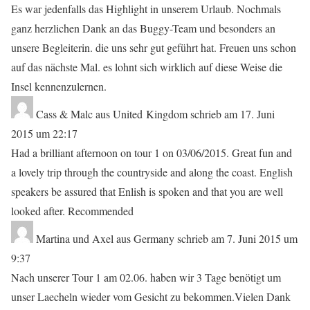
Es war jedenfalls das Highlight in unserem Urlaub. Nochmals
ganz herzlichen Dank an das Buggy-Team und besonders an
unsere Begleiterin. die uns sehr gut geführt hat. Freuen uns schon
auf das nächste Mal. es lohnt sich wirklich auf diese Weise die
Insel kennenzulernen.
Cass & Malc
aus
United Kingdom
schrieb am
17. Juni
2015
um
22:17
Had a brilliant afternoon on tour 1 on 03/06/2015. Great fun and
a lovely trip through the countryside and along the coast. English
speakers be assured that Enlish is spoken and that you are well
looked after. Recommended
Martina und Axel
aus
Germany
schrieb am
7. Juni 2015
um
9:37
Nach unserer Tour 1 am 02.06. haben wir 3 Tage benötigt um
unser Laecheln wieder vom Gesicht zu bekommen.Vielen Dank