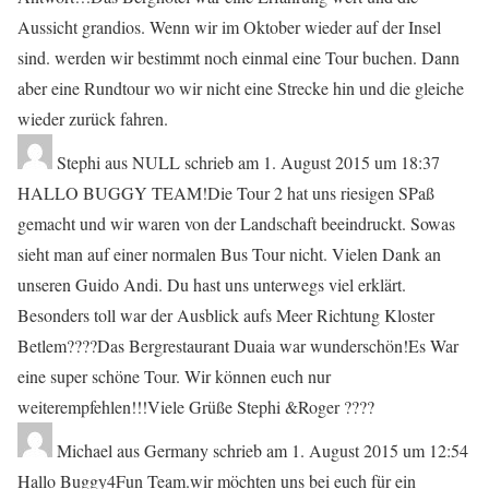
Aussicht grandios. Wenn wir im Oktober wieder auf der Insel
sind. werden wir bestimmt noch einmal eine Tour buchen. Dann
aber eine Rundtour wo wir nicht eine Strecke hin und die gleiche
wieder zurück fahren.
Stephi
aus
NULL
schrieb am
1. August 2015
um
18:37
HALLO BUGGY TEAM!Die Tour 2 hat uns riesigen SPaß
gemacht und wir waren von der Landschaft beeindruckt. Sowas
sieht man auf einer normalen Bus Tour nicht. Vielen Dank an
unseren Guido Andi. Du hast uns unterwegs viel erklärt.
Besonders toll war der Ausblick aufs Meer Richtung Kloster
Betlem????Das Bergrestaurant Duaia war wunderschön!Es War
eine super schöne Tour. Wir können euch nur
weiterempfehlen!!!Viele Grüße Stephi &Roger ????
Michael
aus
Germany
schrieb am
1. August 2015
um
12:54
Hallo Buggy4Fun Team.wir möchten uns bei euch für ein