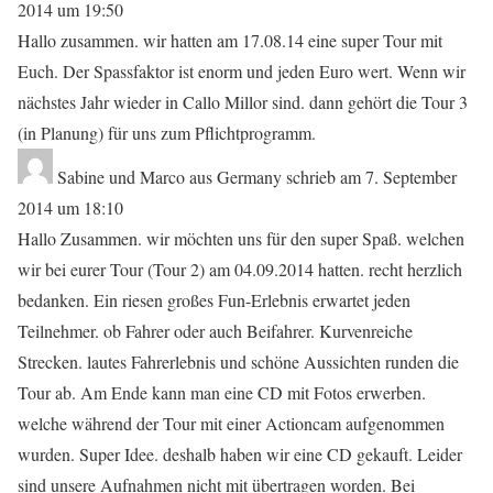
2014
um
19:50
Hallo zusammen. wir hatten am 17.08.14 eine super Tour mit
Euch. Der Spassfaktor ist enorm und jeden Euro wert. Wenn wir
nächstes Jahr wieder in Callo Millor sind. dann gehört die Tour 3
(in Planung) für uns zum Pflichtprogramm.
Sabine und Marco
aus
Germany
schrieb am
7. September
2014
um
18:10
Hallo Zusammen. wir möchten uns für den super Spaß. welchen
wir bei eurer Tour (Tour 2) am 04.09.2014 hatten. recht herzlich
bedanken. Ein riesen großes Fun-Erlebnis erwartet jeden
Teilnehmer. ob Fahrer oder auch Beifahrer. Kurvenreiche
Strecken. lautes Fahrerlebnis und schöne Aussichten runden die
Tour ab. Am Ende kann man eine CD mit Fotos erwerben.
welche während der Tour mit einer Actioncam aufgenommen
wurden. Super Idee. deshalb haben wir eine CD gekauft. Leider
sind unsere Aufnahmen nicht mit übertragen worden. Bei