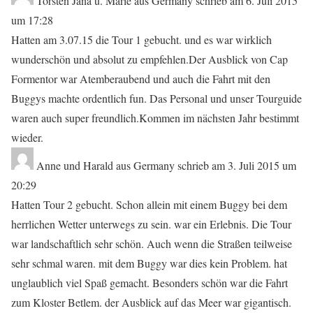
Torsten Jana u. Marie
aus
Germany
schrieb am
6. Juli 2015
um
17:28
Hatten am 3.07.15 die Tour 1 gebucht. und es war wirklich
wunderschön und absolut zu empfehlen.Der Ausblick von Cap
Formentor war Atemberaubend und auch die Fahrt mit den
Buggys machte ordentlich fun. Das Personal und unser Tourguide
waren auch super freundlich.Kommen im nächsten Jahr bestimmt
wieder.
Anne und Harald
aus
Germany
schrieb am
3. Juli 2015
um
20:29
Hatten Tour 2 gebucht. Schon allein mit einem Buggy bei dem
herrlichen Wetter unterwegs zu sein. war ein Erlebnis. Die Tour
war landschaftlich sehr schön. Auch wenn die Straßen teilweise
sehr schmal waren. mit dem Buggy war dies kein Problem. hat
unglaublich viel Spaß gemacht. Besonders schön war die Fahrt
zum Kloster Betlem. der Ausblick auf das Meer war gigantisch.