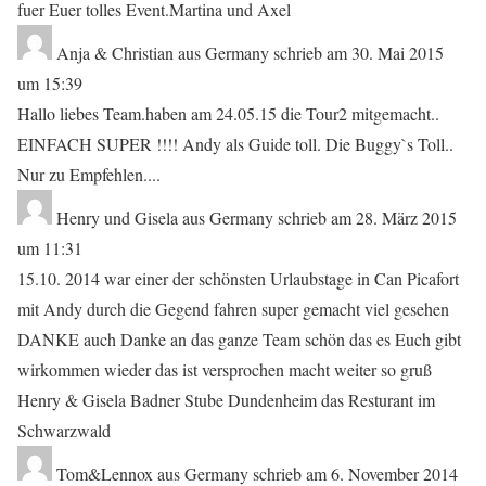
fuer Euer tolles Event.Martina und Axel
Anja & Christian
aus
Germany
schrieb am
30. Mai 2015
um
15:39
Hallo liebes Team.haben am 24.05.15 die Tour2 mitgemacht..
EINFACH SUPER !!!! Andy als Guide toll. Die Buggy`s Toll..
Nur zu Empfehlen....
Henry und Gisela
aus
Germany
schrieb am
28. März 2015
um
11:31
15.10. 2014 war einer der schönsten Urlaubstage in Can Picafort
mit Andy durch die Gegend fahren super gemacht viel gesehen
DANKE auch Danke an das ganze Team schön das es Euch gibt
wirkommen wieder das ist versprochen macht weiter so gruß
Henry & Gisela Badner Stube Dundenheim das Resturant im
Schwarzwald
Tom&Lennox
aus
Germany
schrieb am
6. November 2014