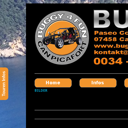
Touren Infos
BILDER