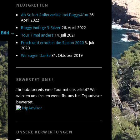
NEUIGKEITEN
Ab Sofort Rollerverleih bei Buggy4fun
26.
April 2022
Buggy Vintage 3-Sitzer
26. April 2022
 Bild →
Tour 1 mal anders
14. Juli 2021
Frisch und erholt in die Saison 2020
5. Juli
2020
Wir sagen Danke
31. Oktober 2019
BEWERTET UNS !
Ihr habt bereits eine Tour mit uns erlebt? Wir
würden uns freuen wenn Ihr uns bei Tripadvisor
bewertet.
UNSERE BERWERTUNGEN