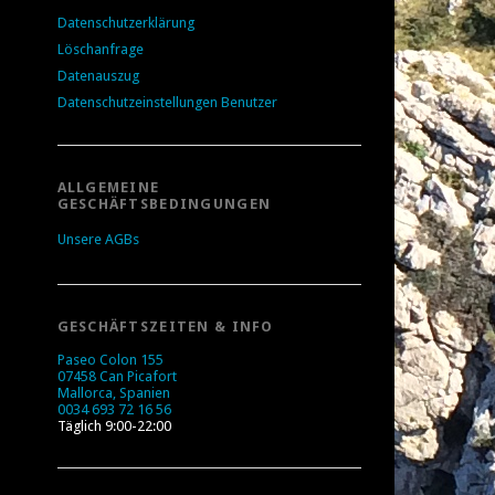
Datenschutzerklärung
Löschanfrage
Datenauszug
Datenschutzeinstellungen Benutzer
ALLGEMEINE
GESCHÄFTSBEDINGUNGEN
Unsere AGBs
GESCHÄFTSZEITEN & INFO
Paseo Colon 155
07458 Can Picafort
Mallorca, Spanien
0034 693 72 16 56
Täglich 9:00-22:00