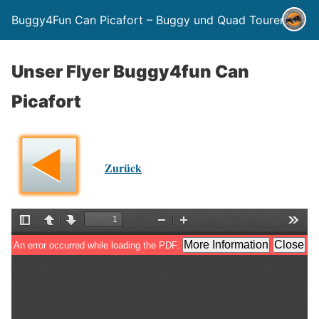
Buggy4Fun Can Picafort – Buggy und Quad Touren
Unser Flyer Buggy4fun Can
Picafort
Zurück