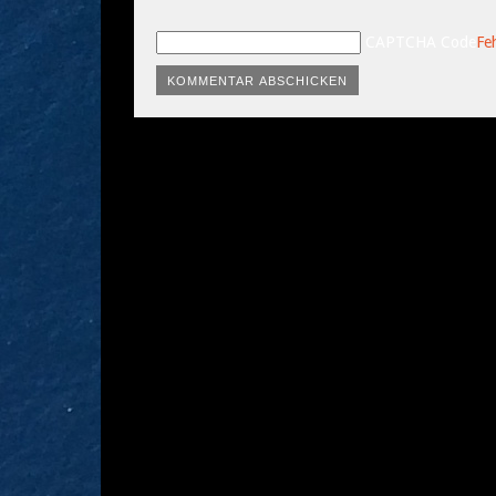
CAPTCHA Code
Fe