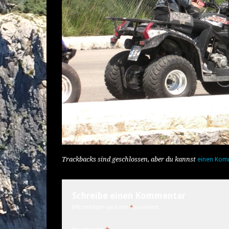
Trackbacks sind geschlossen, aber du kannst
einen Kom
Schreibe einen Kommentar
Pflichtfelder sind mit
*
markiert.