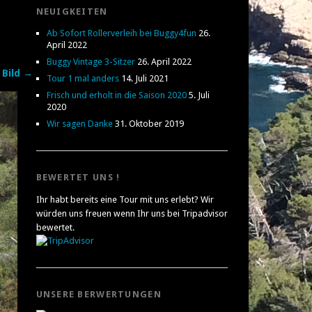
NEUIGKEITEN
Ab Sofort Rollerverleih bei Buggy4fun
26.
April 2022
Buggy Vintage 3-Sitzer
26. April 2022
 Bild →
Tour 1 mal anders
14. Juli 2021
Frisch und erholt in die Saison 2020
5. Juli
2020
Wir sagen Danke
31. Oktober 2019
BEWERTET UNS !
Ihr habt bereits eine Tour mit uns erlebt? Wir
würden uns freuen wenn Ihr uns bei Tripadvisor
bewertet.
UNSERE BERWERTUNGEN