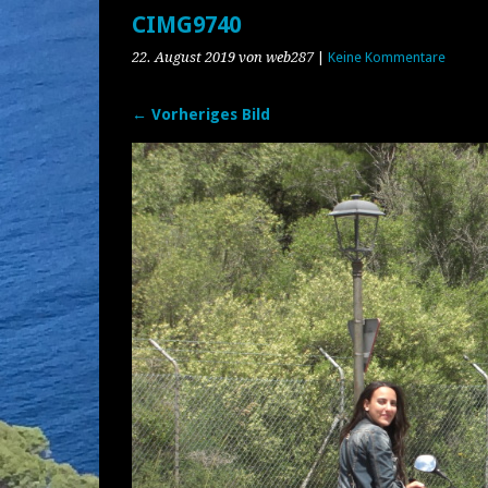
CIMG9740
22. August 2019
von web287
|
Keine Kommentare
← Vorheriges Bild