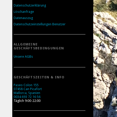
Datenschutzerklärung
Löschanfrage
Datenauszug
Datenschutzeinstellungen Benutzer
ALLGEMEINE
GESCHÄFTSBEDINGUNGEN
Unsere AGBs
GESCHÄFTSZEITEN & INFO
Paseo Colon 155
07458 Can Picafort
Mallorca, Spanien
0034 693 72 16 56
Täglich 9:00-22:00