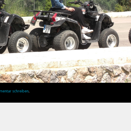
mentar schreiben
.