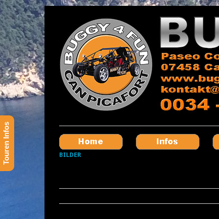
Touren Infos
BILDER