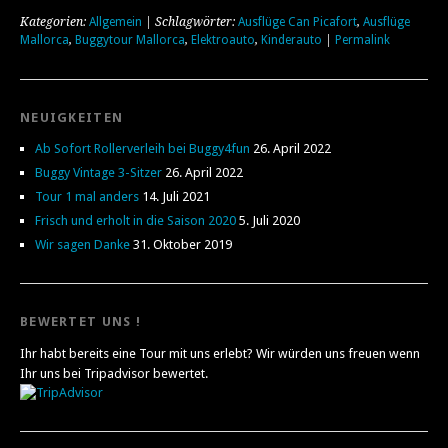
Kategorien:
Allgemein
| Schlagwörter:
Ausflüge Can Picafort
,
Ausflüge
Mallorca
,
Buggytour Mallorca
,
Elektroauto
,
Kinderauto
|
Permalink
NEUIGKEITEN
Ab Sofort Rollerverleih bei Buggy4fun
26. April 2022
Buggy Vintage 3-Sitzer
26. April 2022
Tour 1 mal anders
14. Juli 2021
Frisch und erholt in die Saison 2020
5. Juli 2020
Wir sagen Danke
31. Oktober 2019
BEWERTET UNS !
Ihr habt bereits eine Tour mit uns erlebt? Wir würden uns freuen wenn
Ihr uns bei Tripadvisor bewertet.