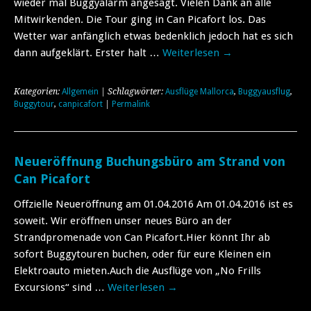
wieder mal Buggyalarm angesagt. Vielen Dank an alle
Mitwirkenden. Die Tour ging in Can Picafort los. Das
Wetter war anfänglich etwas bedenklich jedoch hat es sich
dann aufgeklärt. Erster halt …
Weiterlesen
→
Kategorien:
Allgemein
| Schlagwörter:
Ausflüge Mallorca
,
Buggyausflug
,
Buggytour
,
canpicafort
|
Permalink
Neueröffnung Buchungsbüro am Strand von
Can Picafort
Offzielle Neueröffnung am 01.04.2016 Am 01.04.2016 ist es
soweit. Wir eröffnen unser neues Büro an der
Strandpromenade von Can Picafort.Hier könnt Ihr ab
sofort Buggytouren buchen, oder für eure Kleinen ein
Elektroauto mieten.Auch die Ausflüge von „No Frills
Excursions“ sind …
Weiterlesen
→