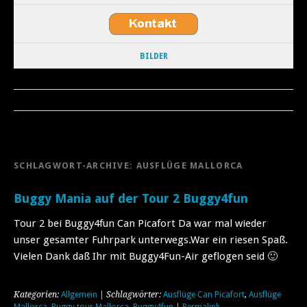
BILDER
SCHLAGWORT-ARCHIVE:
AUSFLÜGE MALLORCA
Buggy Mania auf der Tour 2 Buggy4fun
Tour 2 bei Buggy4fun Can Picafort Da war mal wieder
unser gesamter Fuhrpark unterwegs.War ein riesen Spaß.
Vielen Dank daß Ihr mit Buggy4Fun-Air geflogen seid 🙂
Kategorien:
Allgemein
| Schlagwörter:
Ausflüge Can Picafort
,
Ausflüge