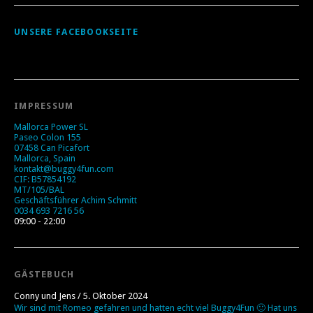
UNSERE FACEBOOKSEITE
IMPRESSUM
Mallorca Power SL
Paseo Colon 155
07458 Can Picafort
Mallorca, Spain
kontakt@buggy4fun.com
CIF: B57854192
MT/105/BAL
Geschäftsführer Achim Schmitt
0034 693 7216 56
09:00 - 22:00
GÄSTEBUCH
Conny und Jens
/
5. Oktober 2024
Wir sind mit Romeo gefahren und hatten echt viel Buggy4Fun 🙂 Hat uns